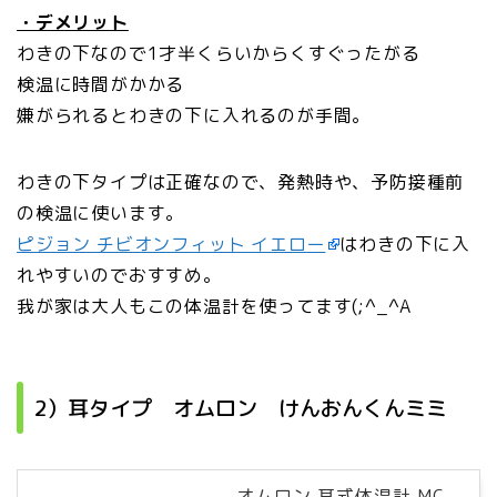
・デメリット
わきの下なので1才半くらいからくすぐったがる
検温に時間がかかる
嫌がられるとわきの下に入れるのが手間。
わきの下タイプは正確なので、発熱時や、予防接種前
の検温に使います。
ピジョン チビオンフィット イエロー
はわきの下に入
れやすいのでおすすめ。
我が家は大人もこの体温計を使ってます(;^_^A
2）耳タイプ オムロン けんおんくんミミ
オムロン 耳式体温計 MC-