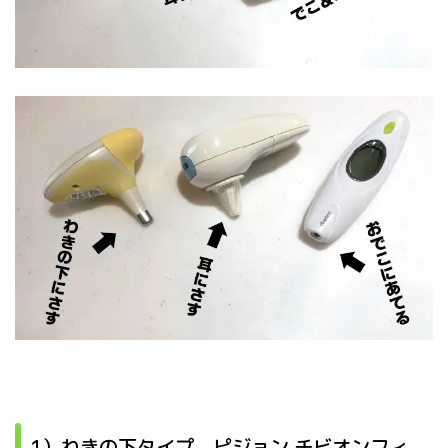
1）わきの下タイプ ピジョン チビオンフィ