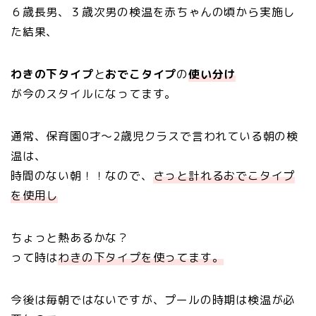
６歳長男、３歳次男の検温を赤ちゃんの頃から実施し
た結果、
わきの下タイプ
と
おでこタイプ
の
使い分け
が今のスタイルになってます。
通常、保育園0才～2歳児クラスで言われている朝の検
温は、
時間のない朝！！なので、
さっと計れるおでこタイプ
を使用し
ちょっと熱あるかな？
って時は
わきの下タイプを使ってます。
今後は毎朝ではないですが、プールの時期は検温が必