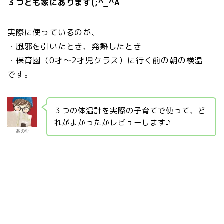
３つとも家にあります(;^_^A
実際に使っているのが、
・風邪を引いたとき、発熱したとき
・保育園（0才～2才児クラス）に行く前の朝の検温
です。
３つの体温計を実際の子育てで使って、ど
れがよかったかレビューします♪
あのむ