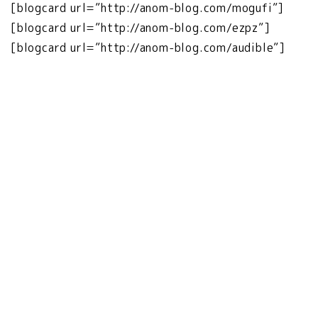
[blogcard url=”http://anom-blog.com/mogufi”]
[blogcard url=”http://anom-blog.com/ezpz”]
[blogcard url=”http://anom-blog.com/audible”]