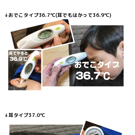
↓おでこタイプ36.7℃(耳でもはかって36.9℃)
↓耳タイプ37.0℃