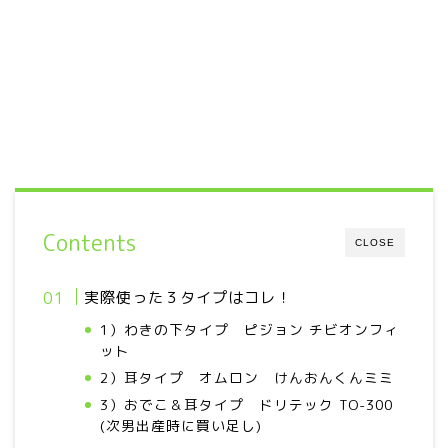
Contents
CLOSE
実際使った３タイプはコレ！
1）わきの下タイプ ピジョン チビオンフィ
ット
2）耳タイプ オムロン けんおんくんミミ
3）おでこ＆耳タイプ ドリテック TO-300
(次男出産時に買い足し)