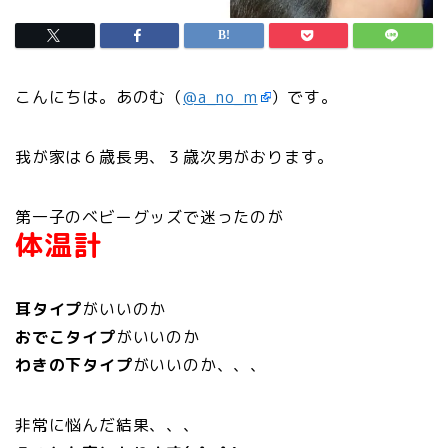
こんにちは。あのむ（
@a_no_m
）です。
我が家は６歳長男、３歳次男がおります。
第一子のベビーグッズで迷ったのが
体温計
耳タイプ
がいいのか
おでこタイプ
がいいのか
わきの下タイプ
がいいのか、、、
非常に悩んだ結果、、、