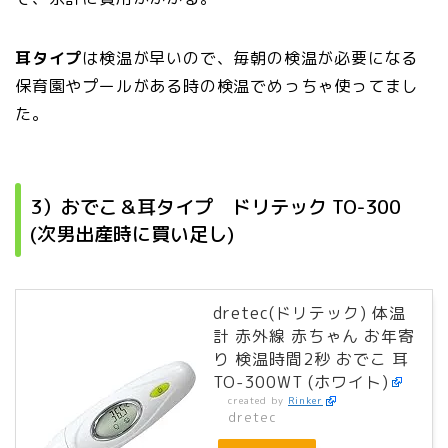
耳タイプ
は検温が早いので、毎朝の検温が必要になる
保育園やプールがある時の検温でめっちゃ使ってまし
た。
3）おでこ＆耳タイプ ドリテック TO-300
(次男出産時に買い足し)
dretec(ドリテック) 体温
計 赤外線 赤ちゃん お年寄
り 検温時間2秒 おでこ 耳
TO-300WT (ホワイト)
created by
Rinker
dretec