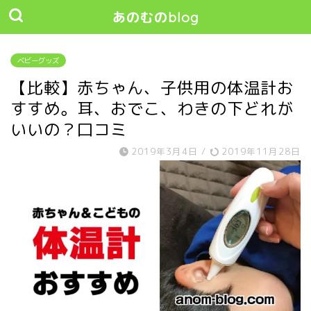
あのむのblog
ベビーグッズ
【比較】赤ちゃん、子供用の体温計お
すすめ。耳、おでこ、わきの下どれが
いいの？口コミ
2019年3月4日
/
2019年11月28日