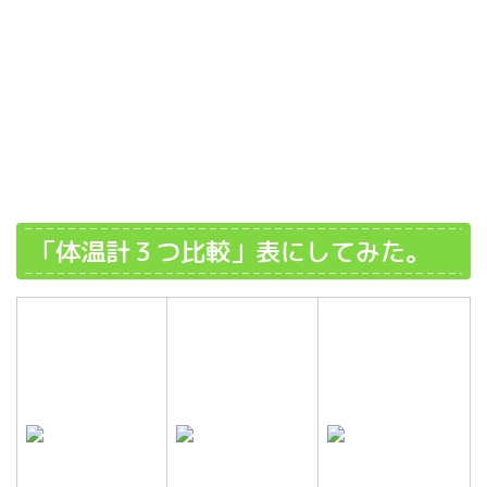
「体温計３つ比較」表にしてみた。