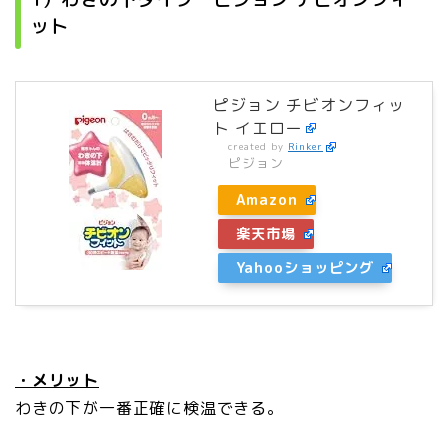
ット
ピジョン チビオンフィッ
ト イエロー
created by
Rinker
ピジョン
Amazon
楽天市場
Yahooショッピング
・メリット
わきの下が一番正確に検温できる。