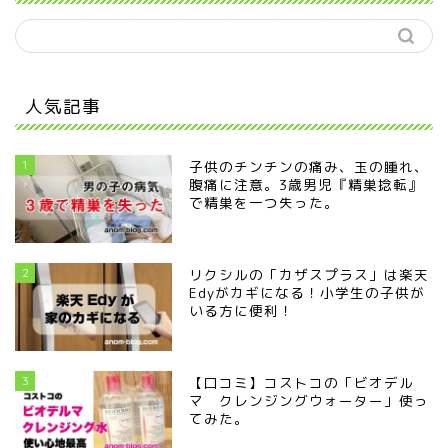
人気記事
1
子供のチンチンの痛み、玉の腫れ、
腹痛に注意。3歳男児『精巣捻転』
で精巣を一つ失った。
2
リクシルの「カザスプラス」は楽天
Edyがカギになる！小学生の子供が
いる方に便利！
3
【口コミ】コストコの「ビオデル
マ クレンジングウォーター」使っ
てみた。