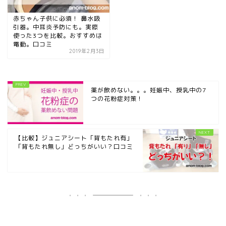
赤ちゃん子供に必須！ 鼻水吸
引器。中耳炎予防にも。実際
使った3つを比較。おすすめは
電動。口コミ
2019年2月3日
薬が飲めない。。。妊娠中、授乳中の7
つの花粉症対策！
【比較】ジュニアシート「背もたれ有」
「背もたれ無し」どっちがいい？口コミ