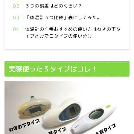
３つの誤差はどのくらい？
「体温計３つ比較」表にしてみた。
体温計の１番おすすめの使い方はわきの下タ
イプとおでこタイプの使い分け
実際使った３タイプはコレ！