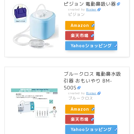
ピジョン 電動鼻吸い器
created by
Rinker
ピジョン
Amazon
楽天市場
Yahooショッピング
ブルークロス 電動鼻水吸
引器 おもいやり BM-
500S
created by
Rinker
ブルークロス
Amazon
楽天市場
Yahooショッピング