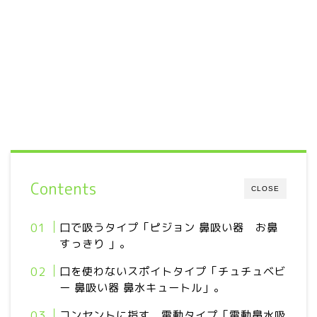
Contents
CLOSE
口で吸うタイプ「ピジョン 鼻吸い器 お鼻
すっきり 」。
口を使わないスポイトタイプ「チュチュベビ
ー 鼻吸い器 鼻水キュートル」。
コンセントに指す、電動タイプ「電動鼻水吸