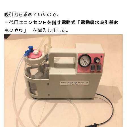
吸引力を求めていたので、
三代目は
コンセントを指す電動式「電動鼻水吸引器お
もいやり」
を購入しました。