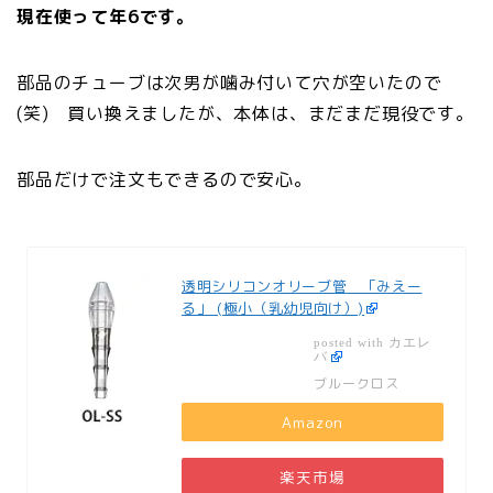
現在使って年6
です。
部品のチューブは次男が噛み付いて穴が空いたので
(笑) 買い換えましたが、本体は、まだまだ現役です。
部品だけで注文もできるので安心。
透明シリコンオリーブ管 「みえー
る」 (極小（乳幼児向け）)
カエレ
posted with
バ
ブルークロス
Amazon
楽天市場