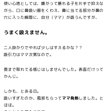
使い心地としては、嫌がって暴れる子を片手で抑えな
がら、口に鼻吸い器をくわえ、鼻に当てる部分が鼻の
穴に入った瞬間に、自分（ママ）が吸うんですが、
うまく吸えません。
二人掛かりでやれば少しはすえるかな？？
吸引力はママ次第なので。
奥まで取れてる感じはしませんでした。表面だけって
かんじ。
しかも、とある日。
吸いすぎたのか、風邪もらって
ママ発熱
しました。と
ほほ。