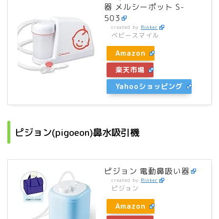
器 メルシーポット S-
503
created by
Rinker
ベビースマイル
Amazon
楽天市場
Yahooショッピング
ピジョン(pigoeon)鼻水吸引機
ピジョン 電動鼻吸い器
created by
Rinker
ピジョン
Amazon