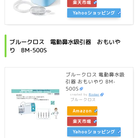
楽天市場
Yahooショッピング
ブルークロス 電動鼻水吸引器 おもいや
り BM-500S
ブルークロス 電動鼻水吸
引器 おもいやり BM-
500S
created by
Rinker
ブルークロス
Amazon
楽天市場
Yahooショッピング