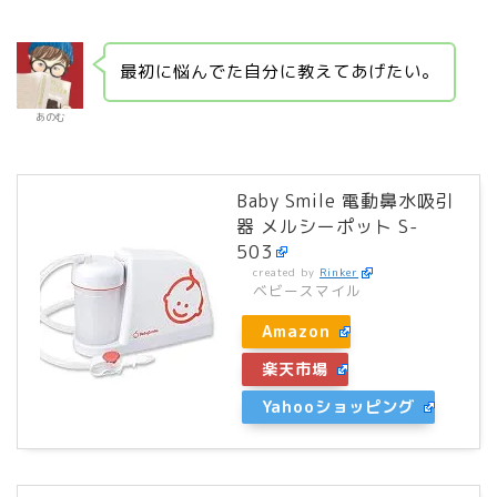
最初に悩んでた自分に教えてあげたい。
あのむ
Baby Smile 電動鼻水吸引
器 メルシーポット S-
503
created by
Rinker
ベビースマイル
Amazon
楽天市場
Yahooショッピング