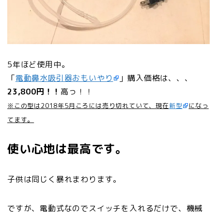
5年ほど使用中。
「
電動鼻水吸引器おもいやり
」購入価格は、、、
23,800円！！
高っ！！
※この型は2018年5月ころには売り切れていて、現在
新型
になっ
てます。
使い心地は最高です。
子供は同じく暴れまわります。
ですが、電動式なのでスイッチを入れるだけで、機械