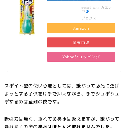
カエレ
posted with
バ
ジェクス
Amazon
楽天市場
Yahooショッピング
スポイト型の使い心地としては、嫌がって必死に逃げ
ようとする子供を片手で抑えながら、手でシュポシュ
ポするのは至難の技です。
吸引力は無く、垂れてる鼻水は吸えますが、嫌がって
暴れる子の奥の
鼻水はほとんど取れませんでした
。