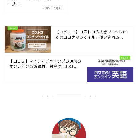
一択！！
2019年3月1日
【レビュー】コストコの大きい1本2285
ｇのココナッツオイル。使いきれる...
【口コミ】ネイティブキャンプの通信の
オンライン英語教材。料金は月5,95...