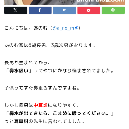
こんにちは。あのむ（
@a_no_m
）
あのむ家は6歳長男、3歳次男がおります。
長男が生まれてから、
「
鼻水吸い
」ってやつにかなり悩まされてました。
子供ってすぐ鼻垂らすんですよね。
しかも長男は
中耳炎
になりやすく、
「
鼻水が出てきたら、こまめに吸ってください。
」
っと耳鼻科の先生に言われてました。