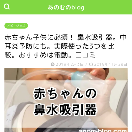
あのむのblog
ベビーグッズ
赤ちゃん子供に必須！ 鼻水吸引器。中
耳炎予防にも。実際使った3つを比
較。おすすめは電動。口コミ
2019年2月3日
/
2019年11月28日