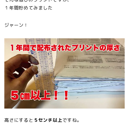
１年間貯めてみました
ジャーン！
高さにすると
５センチ以上
ですね。