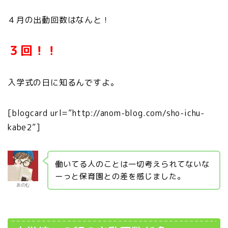
４月の出動回数はなんと！
３回！！
入学式の日に知るんですよ。
[blogcard url=”http://anom-blog.com/sho-ichu-
kabe2”]
働いてる人のことは一切考えられてないな
ーっと保育園との差を感じました。
あのむ