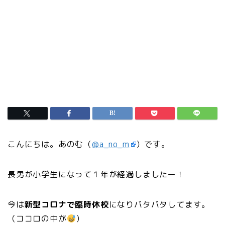
こんにちは。あのむ（
@a_no_m
）です。
長男が小学生になって１年が経過しましたー！
今は
新型コロナで臨時休校
になりバタバタしてます。
（ココロの中が
）