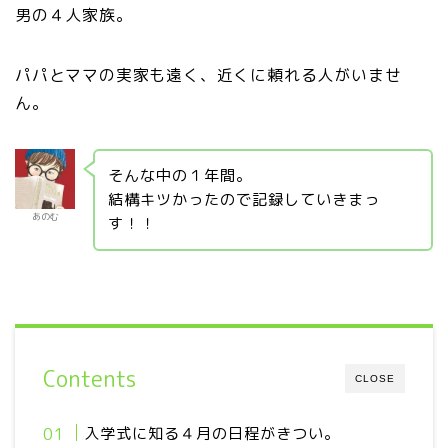
男の４人家族。
パパとママの実家も遠く、近くに頼れる人がいませ
ん。
そんな中の１年間。
結構キツかったので記録していきまっ
あのむ
す！！
Contents
CLOSE
入学式に知る４月の日程がきつい。