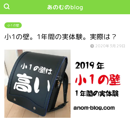
あのむのblog
小１の壁
小1の壁。1年間の実体験。実際は？
2020年3月29日