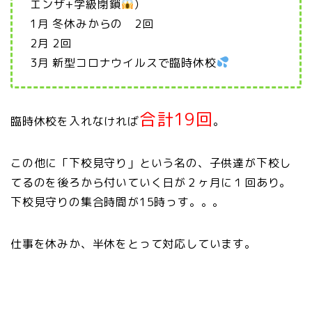
エンザ+学級閉鎖
）
1月 冬休みからの 2回
2月 2回
3月 新型コロナウイルスで臨時休校
合計19回
臨時休校を入れなければ
。
この他に「下校見守り」という名の、子供達が下校し
てるのを後ろから付いていく日が２ヶ月に１回あり。
下校見守りの集合時間が15時っす。。。
仕事を休みか、半休をとって対応しています。