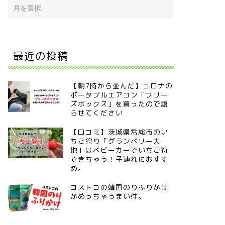
最近の投稿
【朝7時から並んだ】コロナの
ポータブルエアコン「ブリー
ズボックス」を買ったので語
らせてください
【口コミ】茨城県常総市のい
ちご狩り「グランベリー大
地」はベビーカーでいちご狩
できちゃう！子連れにおすす
め。
コストコの韓国のりふりかけ
がめっちゃうまい件。