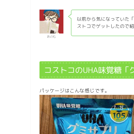
以前から気になっていた
ストコでゲットしたので
あのむ
コストコのUHA味覚糖「
パッケージはこんな感じです。