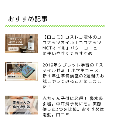
おすすめ記事
【口コミ】コストコ液体のコ
コナッツオイル「ココナッツ
MCTオイル」バターコーヒー
に使いやすくておすすめ
2019年タブレット学習の「ス
マイルゼミ 」小学生コース。
新１年生準備講座の2週間のお
試しやってみることにしまし
た！
赤ちゃん子供に必須！ 鼻水吸
引器。中耳炎予防にも。実際
使った3つを比較。おすすめは
電動。口コミ