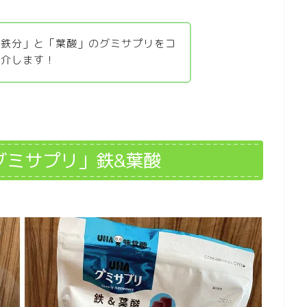
「鉄分」と「葉酸」のグミサプリをコ
紹介します！
グミサプリ」鉄&葉酸