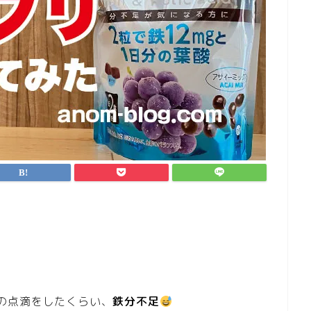
。
の点滴をしたくらい、
鉄分不足