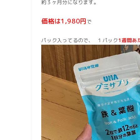
約３ヶ月分になります。
価格は1,980円
で
パック入ってるので、 １パック
1週間あ