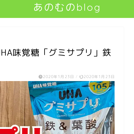
あのむのblog
HA味覚糖「グミサプリ」鉄
2020年1月23日
/
2020年1月23日