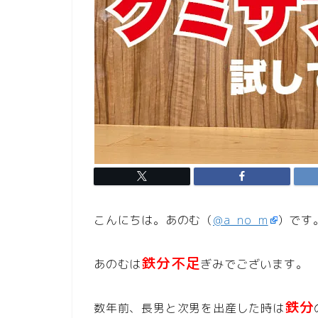
こんにちは。あのむ（
@a_no_m
）です
鉄分不足
あのむは
ぎみでございます。
鉄分
数年前、長男と次男を出産した時は