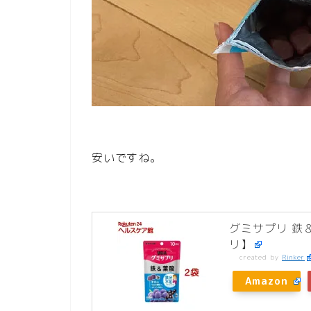
安いですね。
グミサプリ 鉄＆
リ】
created by
Rinker
Amazon