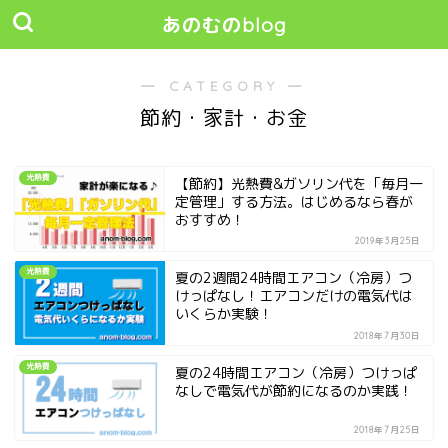
あのむのblog
― CATEGORY ―
節約・家計・お金
光熱費
【節約】光熱費&ガソリン代を「毎月一
定管理」する方法。はじめるなら春が
おすすめ！
2019年3月25日
光熱費
夏の2週間24時間エアコン（冷房）つ
けっぱなし！エアコンだけの電気代は
いくらか実験！
2018年7月30日
光熱費
夏の24時間エアコン（冷房）つけっぱ
なしで電気代が節約になるのか実践！
2018年7月25日