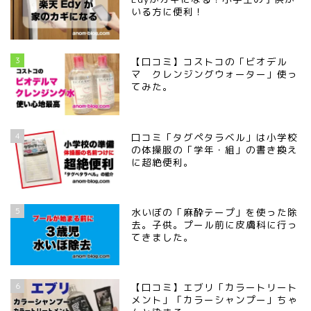
いる方に便利！
3
【口コミ】コストコの「ビオデル
マ クレンジングウォーター」使っ
てみた。
4
口コミ「タグペタラベル」は小学校
の体操服の「学年・組」の書き換え
に超絶便利。
5
水いぼの「麻酔テープ」を使った除
去。子供。プール前に皮膚科に行っ
てきました。
6
【口コミ】エブリ「カラートリート
メント」「カラーシャンプー」ちゃ