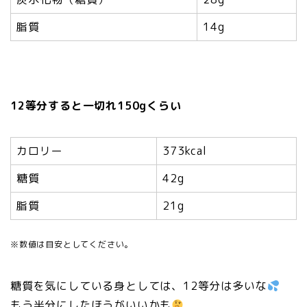
脂質
14g
12等分すると一切れ150gくらい
カロリー
373kcal
糖質
42g
脂質
21g
※数値は目安としてください。
糖質を気にしている身としては、12等分は多いな
もう半分にしたほうがいいかも