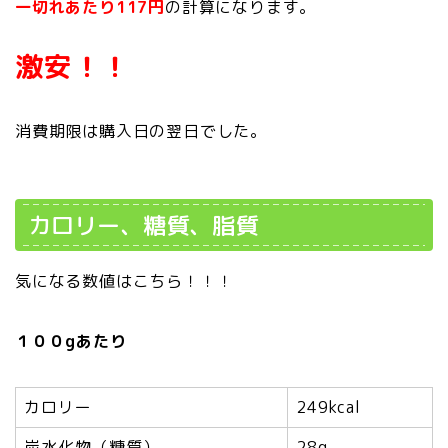
一切れあたり117円
の計算になります。
激安！！
消費期限は購入日の翌日でした。
カロリー、糖質、脂質
気になる数値はこちら！！！
１００gあたり
カロリー
249kcal
炭水化物（糖質）
28g