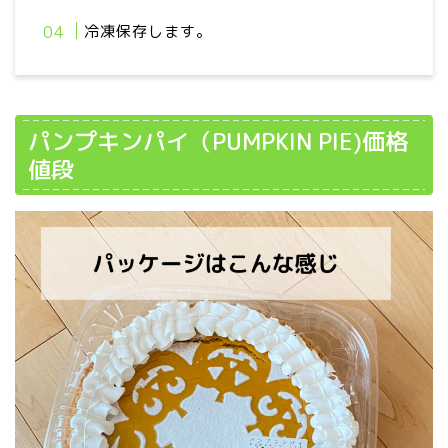
冷凍保存します。
パンプキンパイ（PUMPKIN PIE)価格
値段