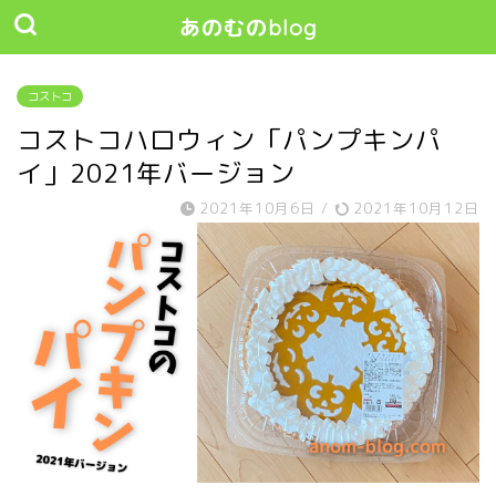
あのむのblog
コストコ
コストコハロウィン「パンプキンパ
イ」2021年バージョン
2021年10月6日
/
2021年10月12日