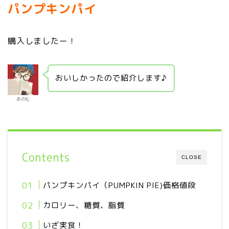
パンプキンパイ
購入しましたー！
おいしかったので紹介します♪
あのむ
Contents
CLOSE
パンプキンパイ（PUMPKIN PIE)価格値段
カロリー、糖質、脂質
いざ実食！