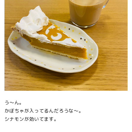
う〜ん。
かぼちゃが入ってるんだろうな〜。
シナモンが効いてます。