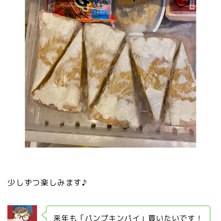
少しずつ楽しみます♪
来年も「パンプキンパイ」買いたいです！