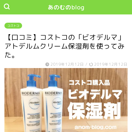
あのむのblog
コストコ
【口コミ】コストコの「ビオデルマ」
アトデルムクリーム保湿剤を使ってみ
た。
2019年12月12日
/
2019年12月12日