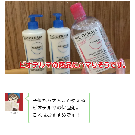
子供から大人まで使える
ビオデルマの保湿剤。
あのむ
これはおすすめです！