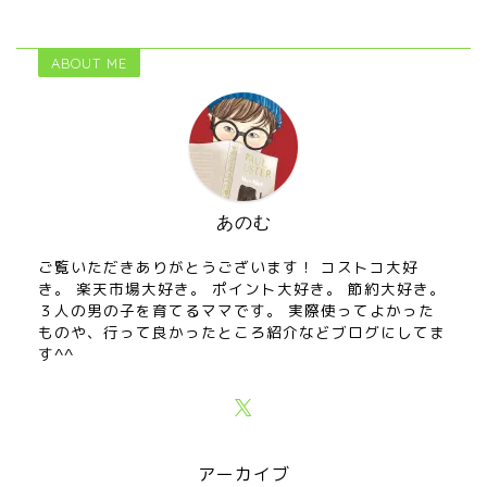
ABOUT ME
あのむ
ご覧いただきありがとうございます！ コストコ大好
き。 楽天市場大好き。 ポイント大好き。 節約大好き。
３人の男の子を育てるママです。 実際使ってよかった
ものや、行って良かったところ紹介などブログにしてま
す^^
アーカイブ