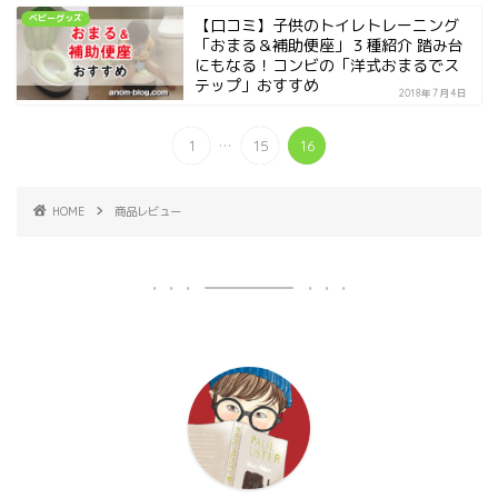
ベビーグッズ
【口コミ】子供のトイレトレーニング
「おまる＆補助便座」３種紹介 踏み台
にもなる！コンビの「洋式おまるでス
テップ」おすすめ
2018年7月4日
...
1
15
16
HOME
商品レビュー