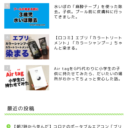
5
水いぼの「麻酔テープ」を使った除
去。子供。プール前に皮膚科に行っ
てきました。
6
【口コミ】エブリ「カラートリート
メント」「カラーシャンプー」ちゃ
んと染まる。
7
Air tagをGPS代わりに小学生の子
供に持たせてみたら、だいたいの場
所がわかってちょっと安心した話。
最近の投稿
【朝7時から並んだ】コロナのポータブルエアコン「ブリ