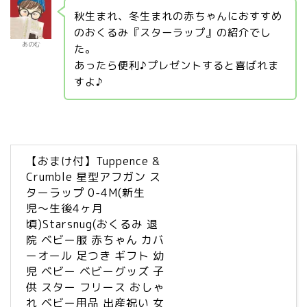
秋生まれ、冬生まれの赤ちゃんにおすすめ
のおくるみ『スターラップ』の紹介でし
あのむ
た。
あったら便利♪プレゼントすると喜ばれま
すよ♪
【おまけ付】Tuppence &
Crumble 星型アフガン ス
ターラップ 0-4M(新生
児〜生後4ヶ月
頃)Starsnug(おくるみ 退
院 ベビー服 赤ちゃん カバ
ーオール 足つき ギフト 幼
児 ベビー ベビーグッズ 子
供 スター フリース おしゃ
れ ベビー用品 出産祝い 女