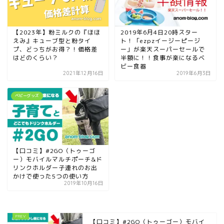
【2023年】粉ミルクの『ほほ
2019年6月4日20時スター
えみ』キューブ型と粉タイ
ト！「ezpzイージーピージ
プ、どっちがお得？！価格差
ー」が楽天スーパーセールで
はどのくらい？
半額に！！食事が楽になるベ
ビー食器
2021年12月16日
2019年6月3日
ベビーグッズ
【口コミ】#2GO（トゥーゴ
ー）モバイルマルチポーチ&ド
リンクホルダー子連れのお出
かけで使った5つの使い方
2019年10月16日
【口コミ】#2GO（トゥーゴー）モバイ