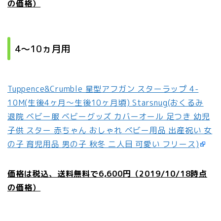
の価格）
4～10ヵ月用
Tuppence&Crumble 星型アフガン スターラップ 4-
10M(生後4ヶ月〜生後10ヶ月頃) Starsnug(おくるみ
退院 ベビー服 ベビーグッズ カバーオール 足つき 幼児
子供 スター 赤ちゃん おしゃれ ベビー用品 出産祝い 女
の子 育児用品 男の子 秋冬 二人目 可愛い フリース)
価格は税込、送料無料で6,600円（2019/10/18時点
の価格）