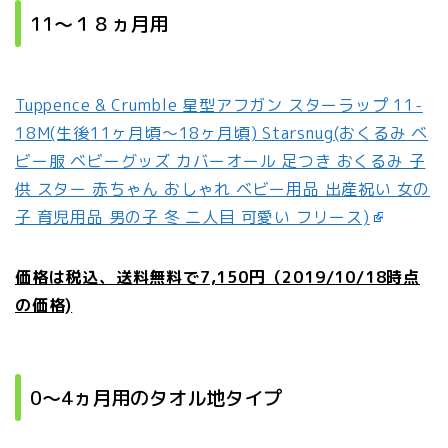
11～１８ヵ月用
Tuppence & Crumble 星型アフガン スターラップ 11-
18M(生後11ヶ月頃〜18ヶ月頃) Starsnug(おくるみ ベ
ビー服 ベビーグッズ カバーオール 足つき おくるみ 子
供 スター 赤ちゃん おしゃれ ベビー用品 出産祝い 女の
子 育児用品 男の子 冬 二人目 可愛い フリース)
価格は税込、送料無料で7,150円（2019/10/18時点
の価格)
0～4ヵ月用のタオル地タイプ