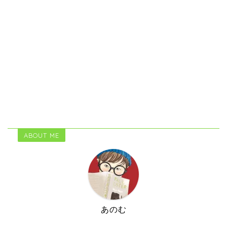
ABOUT ME
あのむ