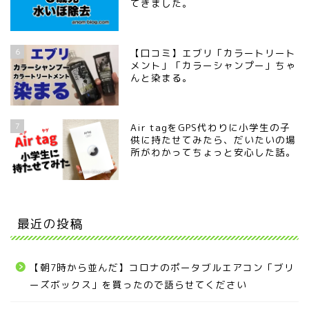
てきました。
6
【口コミ】エブリ「カラートリート
メント」「カラーシャンプー」ちゃ
んと染まる。
7
Air tagをGPS代わりに小学生の子
供に持たせてみたら、だいたいの場
所がわかってちょっと安心した話。
最近の投稿
【朝7時から並んだ】コロナのポータブルエアコン「ブリ
ーズボックス」を買ったので語らせてください