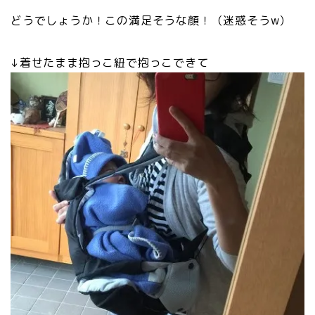
どうでしょうか！この満足そうな顔！（迷惑そうw）
↓着せたまま抱っこ紐で抱っこできて