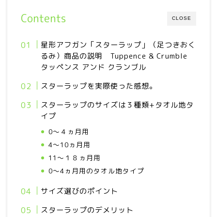
Contents
CLOSE
星形アフガン「スターラップ」（足つきおく
るみ）商品の説明 Tuppence & Crumble
タッペンス アンド クランブル
スターラップを実際使った感想。
スターラップのサイズは３種類+タオル地タ
イプ
0～４ヵ月用
4～10ヵ月用
11～１８ヵ月用
0～4ヵ月用のタオル地タイプ
サイズ選びのポイント
スターラップのデメリット