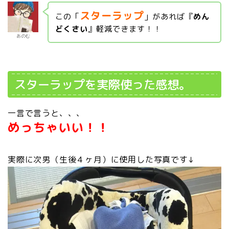
スターラップ
この「
」があれば『
めん
どくさい
』軽減できます！！
あのむ
スターラップを実際使った感想。
一言で言うと、、、
めっちゃいい！！
実際に次男（生後４ヶ月）に使用した写真です↓