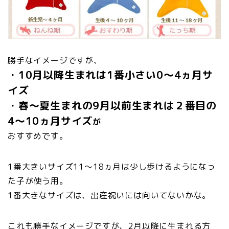
勝手なイメージですが、
・10月以降生まれは1番小さい0～4ヵ月サ
イズ
・春～夏生まれの9月以前生まれは２番目の
4～10ヵ月サイズ
が
おすすめです。
1番大きいサイズ11～18ヵ月は少し歩けるようになっ
た子が使う用。
1番大きなサイズは、出産祝いには向いてないかな。
これも勝手なイメージですが、2月以降に生まれる方