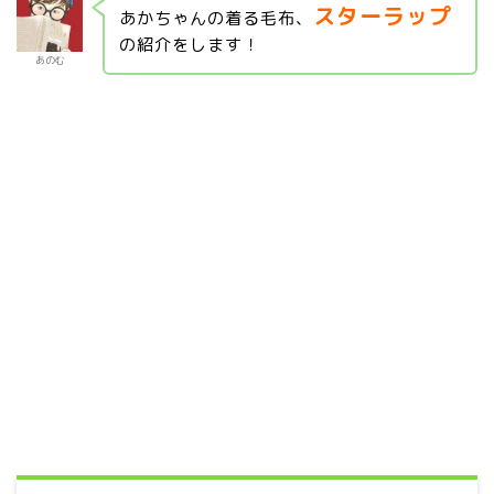
スターラップ
あかちゃんの着る毛布、
の紹介をします！
あのむ