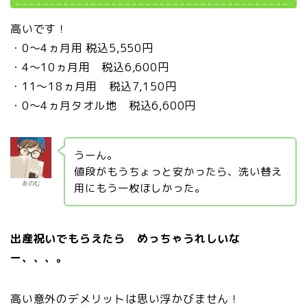
高いです！
・0～4ヵ月用 税込5,550円
・4～10ヵ月用 税込6,600円
・11～18ヵ月用 税込7,150円
・0～4ヵ月タオル地 税込6,600円
うーん。
値段がもうちょっと安かったら、洗い替え
あのむ
用にもう一枚ほしかった。
出産祝いでもらえたら めっちゃうれしいな
ー、、、。
高い意外のデメリットは思い浮かびません！