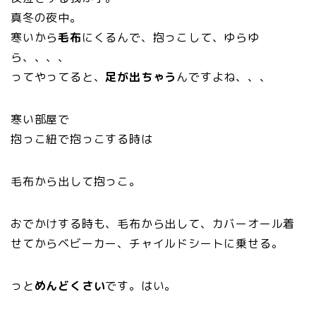
真冬の夜中。
寒いから
毛布
にくるんで、抱っこして、ゆらゆ
ら、、、、
ってやってると、
足が出ちゃう
んですよね、、、
寒い部屋で
抱っこ紐で抱っこする時は
毛布から出して抱っこ。
おでかけする時も、毛布から出して、カバーオール着
せてからベビーカー、チャイルドシートに乗せる。
っと
めんどくさい
です。はい。