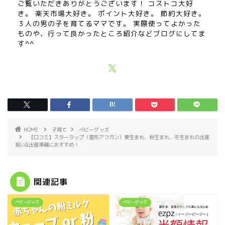
ご覧いただきありがとうございます！ コストコ大好
き。 楽天市場大好き。 ポイント大好き。 節約大好き。
３人の男の子を育てるママです。 実際使ってよかった
ものや、行って良かったところ紹介などブログにしてま
す^^
HOME
子育て
ベビーグッズ
【口コミ】スターラップ（星形アフガン）夏生まれ、秋生まれ、冬生まれの出産
祝い&出産準備におすすめ！
関連記事
ベビーグッズ
ベビーグッズ