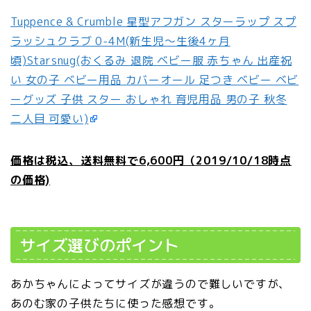
Tuppence & Crumble 星型アフガン スターラップ スプ
ラッシュクラブ 0-4M(新生児〜生後4ヶ月
頃)Starsnug(おくるみ 退院 ベビー服 赤ちゃん 出産祝
い 女の子 ベビー用品 カバーオール 足つき ベビー ベビ
ーグッズ 子供 スター おしゃれ 育児用品 男の子 秋冬
二人目 可愛い)
価格は税込、送料無料で6,600円（2019/10/18時点
の価格)
サイズ選びのポイント
あかちゃんによってサイズが違うので難しいですが、
あのむ家の子供たちに使った感想です。