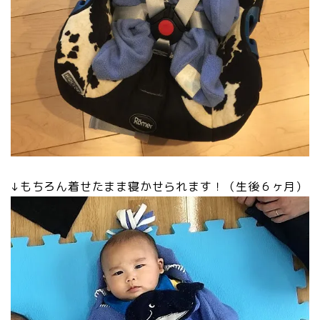
↓もちろん着せたまま寝かせられます！（生後６ヶ月）