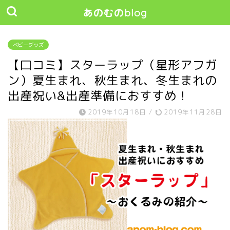
あのむのblog
ベビーグッズ
【口コミ】スターラップ（星形アフガ
ン）夏生まれ、秋生まれ、冬生まれの
出産祝い&出産準備におすすめ！
2019年10月18日
/
2019年11月28日