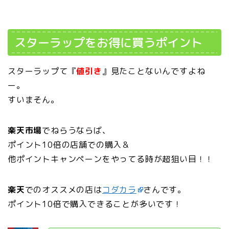
スターラップをお得に買うポイント
スターラップて『
値引き
』見たことないんですよね
ー。
すいまそん。
楽天市場
でねらうならば、
ポイント10倍の店舗での購入＆
他ポイントキャンペーンをやってる時が超狙い目！！
楽天
でのオススメの店は
コダカラ
さんです。
ポイント10倍で購入できることが多いです！