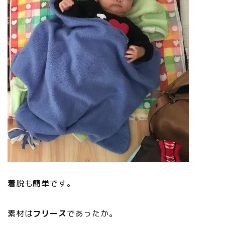
着脱も簡単です。
素材は
フリース
であったか。