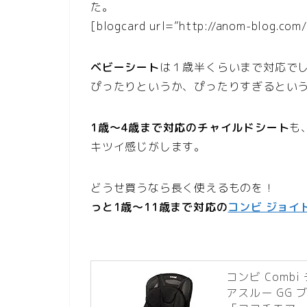
た。
[blogcard url=”http://anom-blog.com/
ベビーシート
は１歳半くらいまで対応で
ぴったりというか、ぴったりすぎるとい
1歳～4歳まで対応のチャイルドシート
も
キツイ感じがします。
どうせ買うなら長く使えるものを！
っと1歳～11歳まで対応の
コンビ ジョイ
コンビ Comb
アスルー GG 