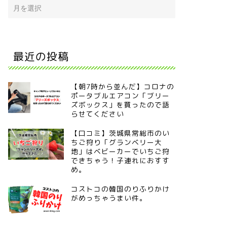
最近の投稿
【朝7時から並んだ】コロナの
ポータブルエアコン「ブリー
ズボックス」を買ったので語
らせてください
【口コミ】茨城県常総市のい
ちご狩り「グランベリー大
地」はベビーカーでいちご狩
できちゃう！子連れにおすす
め。
コストコの韓国のりふりかけ
がめっちゃうまい件。