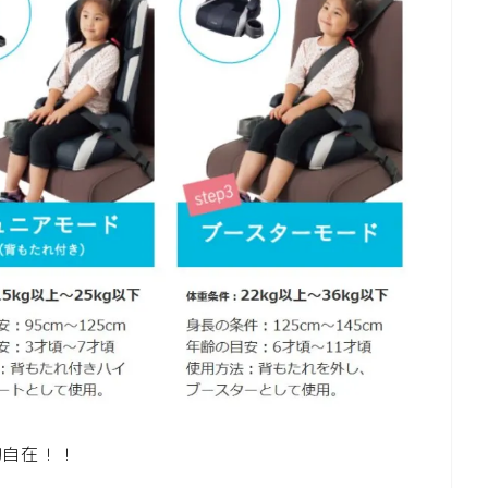
幻自在！！