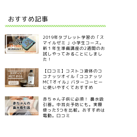
おすすめ記事
2019年タブレット学習の「ス
マイルゼミ 」小学生コース。
新１年生準備講座の2週間のお
試しやってみることにしまし
た！
【口コミ】コストコ液体のコ
コナッツオイル「ココナッツ
MCTオイル」バターコーヒー
に使いやすくておすすめ
赤ちゃん子供に必須！ 鼻水吸
引器。中耳炎予防にも。実際
使った3つを比較。おすすめは
電動。口コミ