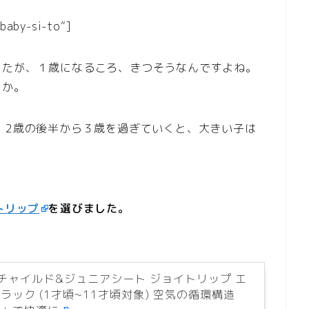
baby-si-to”]
したが、１歳になるころ、きつそうなんですよね。
うか。
、2歳の後半から３歳を過ぎていくと、大きい子は
トリップ
を選びました。
i チャイルド&ジュニアシート ジョイトリップ エ
ブラック (1才頃~11才頃対象) 空気の循環構造