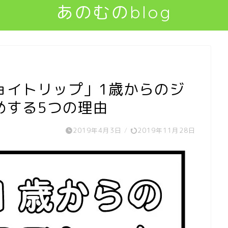
あのむのblog
ョイトリップ」1歳からのジ
めする5つの理由
2019年4月3日
/
2019年11月28日