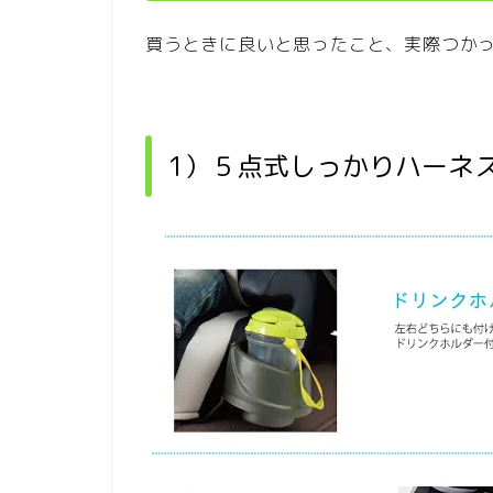
買うときに良いと思ったこと、実際つか
1）５点式しっかりハーネ