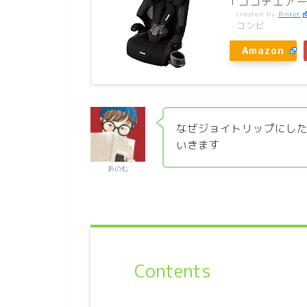
「ココチエア
created by
Rinker
コンビ
Amazon
なぜジョイトリップにし
いきます
あのむ
Contents