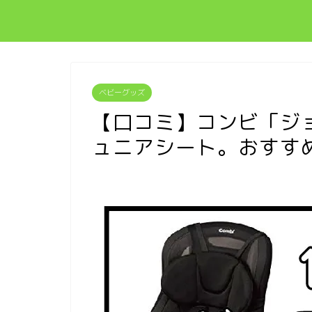
ベビーグッズ
【口コミ】コンビ「ジ
ュニアシート。おすす