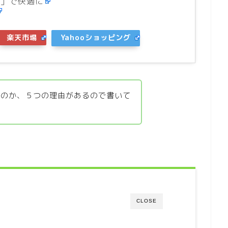
ー」で快適に
楽天市場
Yahooショッピング
たのか、５つの理由があるので書いて
CLOSE