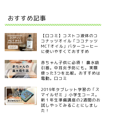
おすすめ記事
【口コミ】コストコ液体のコ
コナッツオイル「ココナッツ
MCTオイル」バターコーヒー
に使いやすくておすすめ
赤ちゃん子供に必須！ 鼻水吸
引器。中耳炎予防にも。実際
使った3つを比較。おすすめは
電動。口コミ
2019年タブレット学習の「ス
マイルゼミ 」小学生コース。
新１年生準備講座の2週間のお
試しやってみることにしまし
た！