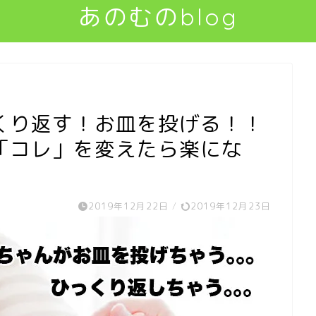
あのむのblog
くり返す！お皿を投げる！！
「コレ」を変えたら楽にな
2019年12月22日
/
2019年12月23日