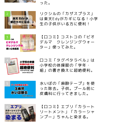
った。
リクシルの「カザスプラス」
2
は楽天Edyがカギになる！小学
生の子供がいる方に便利！
【口コミ】コストコの「ビオ
3
デルマ クレンジングウォー
ター」使ってみた。
口コミ「タグペタラベル」は
4
小学校の体操服の「学年・
組」の書き換えに超絶便利。
水いぼの「麻酔テープ」を使
5
った除去。子供。プール前に
皮膚科に行ってきました。
【口コミ】エブリ「カラート
6
リートメント」「カラーシャ
ンプー」ちゃんと染まる。