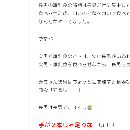
長男の離乳食の時期は長男だけに集中し
食べさせた後、自分のご飯を急いで食べ
なんとかやってました。
ですが、
次男が離乳食のときは、幼い長男がいる
次男に離乳食を食べさせながら、長男も
赤ちゃん次男はちょっと目を離すと食器
皿投げてるしー！！
長男は長男でこぼすし
手が２本じゃ足りなーい！！