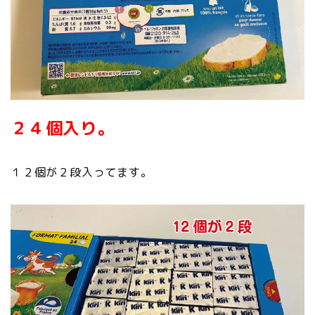
２４個入り。
１２個が２段入ってます。