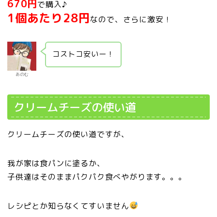
670円
で購入♪
1個あたり28円
なので、さらに激安！
コストコ安いー！
あのむ
クリームチーズの使い道
クリームチーズの使い道ですが、
我が家は食パンに塗るか、
子供達はそのままパクパク食べやがります。。。
レシピとか知らなくてすいません