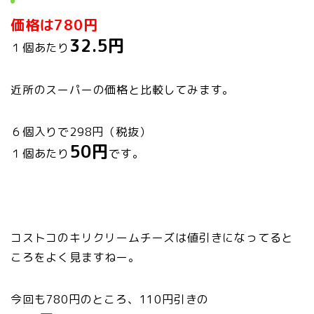
価格は780円
32.5円
１個あたり
近所のスーパーの価格と比較してみます。
６個入りで298円（税抜）
50円
１個あたり
です。
コストコのキリクリームチーズは値引きになってると
ころをよく見ますねー。
今回も780円のところ、110円引きの